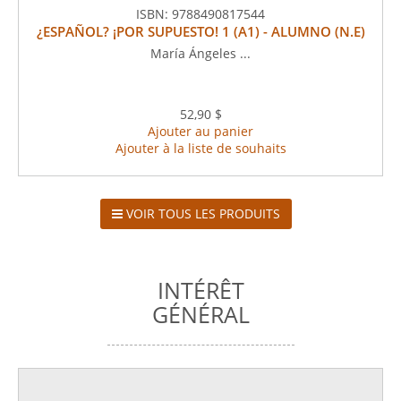
ISBN:
9788490817544
¿ESPAÑOL? ¡POR SUPUESTO! 1 (A1) - ALUMNO (N.E)
María Ángeles ...
52,90 $
Ajouter au panier
Ajouter à la liste de souhaits
VOIR TOUS LES PRODUITS
INTÉRÊT
GÉNÉRAL