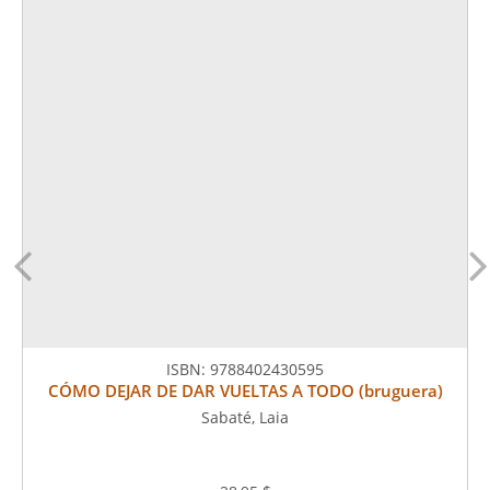
ISBN:
9788402430595
CÓMO DEJAR DE DAR VUELTAS A TODO (bruguera)
Sabaté, Laia