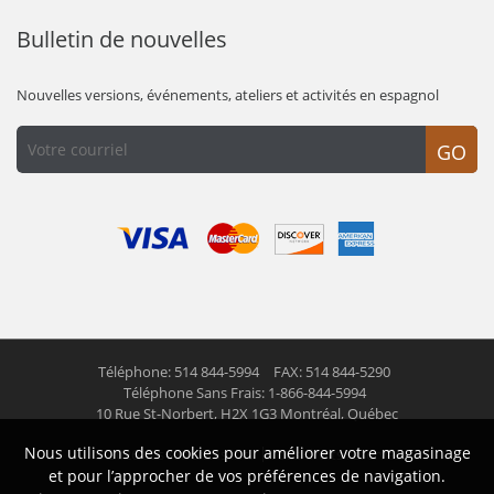
Bulletin de nouvelles
Nouvelles versions, événements, ateliers et activités en espagnol
GO
Téléphone: 514 844-5994
FAX: 514 844-5290
Téléphone Sans Frais: 1-866-844-5994
10 Rue St-Norbert,
H2X 1G3 Montréal, Québec
Nous utilisons des cookies pour améliorer votre magasinage
© 2026 Las Americas inc.
Tous droits réservés
et pour l’approcher de vos préférences de navigation.