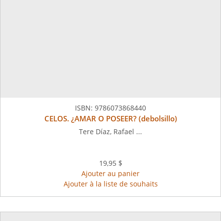
ISBN:
9786073868440
CELOS. ¿AMAR O POSEER? (debolsillo)
Tere Díaz, Rafael ...
19,95 $
Ajouter au panier
Ajouter à la liste de souhaits