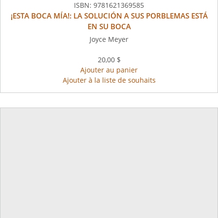
ISBN:
9781621369585
¡ESTA BOCA MÍA!: LA SOLUCIÓN A SUS PORBLEMAS ESTÁ
EN SU BOCA
Joyce Meyer
20,00 $
Ajouter au panier
Ajouter à la liste de souhaits