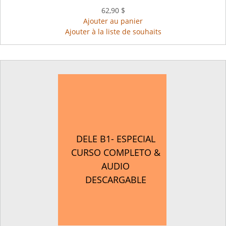
62,90 $
Ajouter au panier
Ajouter à la liste de souhaits
DELE B1- ESPECIAL
CURSO COMPLETO &
AUDIO
DESCARGABLE