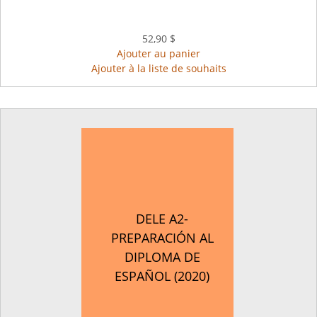
52,90 $
Ajouter au panier
Ajouter à la liste de souhaits
DELE A2-
PREPARACIÓN AL
DIPLOMA DE
ESPAÑOL (2020)