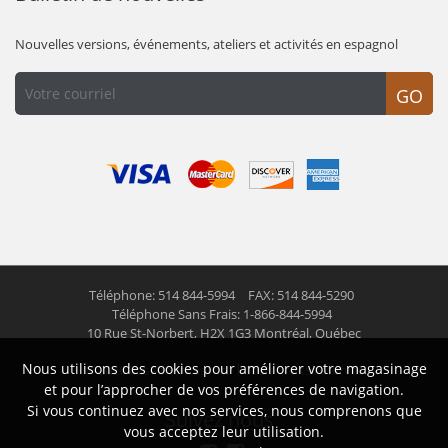
Nouvelles versions, événements, ateliers et activités en espagnol
GO
Téléphone: 514 844-5994
FAX: 514 844-5290
Téléphone Sans Frais: 1-866-844-5994
10 Rue St-Norbert,
H2X 1G3 Montréal, Québec
Nous utilisons des cookies pour améliorer votre magasinage
© 2026 Las Americas inc.
Tous droits réservés
et pour l’approcher de vos préférences de navigation.
Si vous continuez avec nos services, nous comprenons que
Suivez nous
vous acceptez leur utilisation.