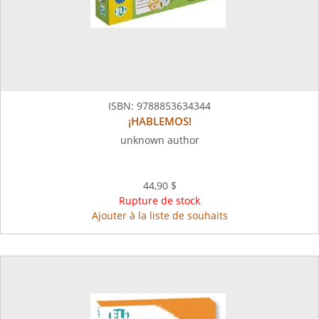
ISBN:
9788853634344
¡HABLEMOS!
unknown author
44,90 $
Rupture de stock
Ajouter à la liste de souhaits