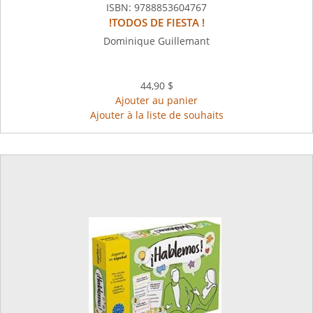
ISBN:
9788853604767
!TODOS DE FIESTA !
Dominique Guillemant
44,90 $
Ajouter au panier
Ajouter à la liste de souhaits