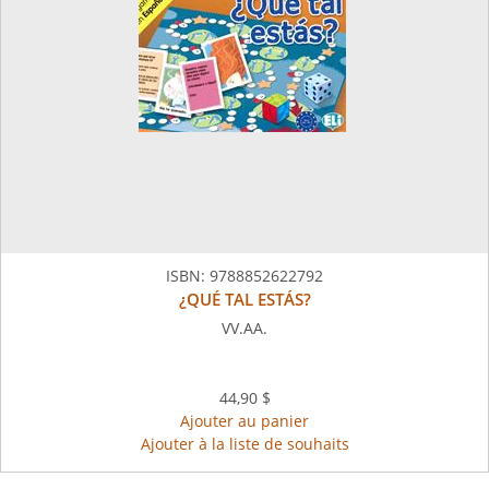
ISBN:
9788852622792
¿QUÉ TAL ESTÁS?
VV.AA.
44,90 $
Ajouter au panier
Ajouter à la liste de souhaits