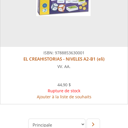
ISBN:
9788853630001
EL CREAHISTORIAS - NIVELES A2-B1 (eli)
VV. AA.
44,90 $
Rupture de stock
Ajouter à la liste de souhaits