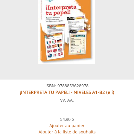
ISBN:
9788853628978
¡INTERPRETA TU PAPEL! - NIVELES A1-B2 (eli)
VV. AA.
54,90 $
Ajouter au panier
Ajouter à la liste de souhaits