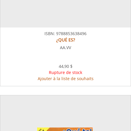
ISBN:
9788853638496
¿QUÉ ES?
AA.VV
44,90 $
Rupture de stock
Ajouter à la liste de souhaits