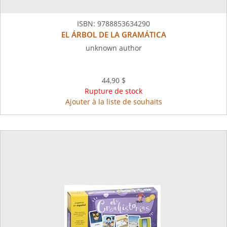
ISBN:
9788853634290
EL ÁRBOL DE LA GRAMÁTICA
unknown author
44,90 $
Rupture de stock
Ajouter à la liste de souhaits