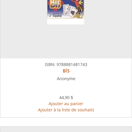
ISBN:
9788881481743
BÍS
Anonyme
44,90 $
Ajouter au panier
Ajouter à la liste de souhaits