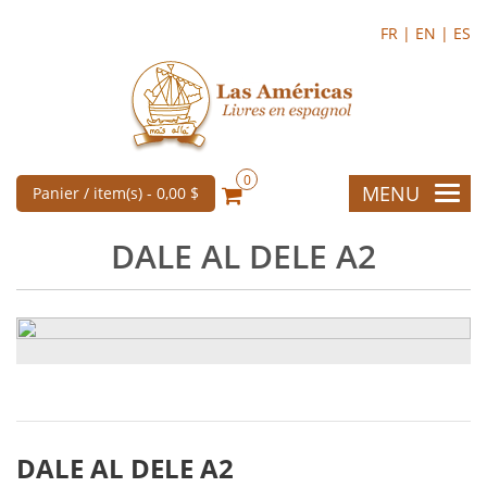
FR |
EN |
ES
0
MENU
Panier / item(s) -
0,00 $
DALE AL DELE A2
DALE AL DELE A2