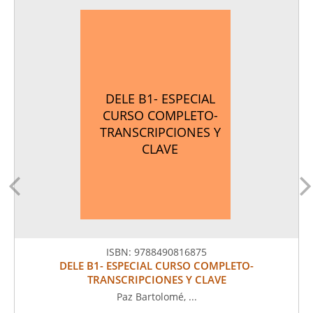
DELE B1- ESPECIAL
CURSO COMPLETO-
TRANSCRIPCIONES Y
CLAVE
ISBN:
9788490816875
DELE B1- ESPECIAL CURSO COMPLETO-
TRANSCRIPCIONES Y CLAVE
Paz Bartolomé, ...