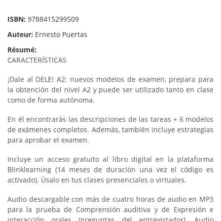
ISBN:
9788415299509
Auteur:
Ernesto Puertas
Résumé:
CARACTERÍSTICAS
¡Dale al DELE! A2: nuevos modelos de examen, prepara para
la obtención del nivel A2 y puede ser utilizado tanto
en clase
como de forma autónoma.
En él encontrarás las descripciones de las tareas + 6 modelos
de exámenes completos. Además, también incluye estrategias
para aprobar el examen.
Incluye un acceso gratuito al libro digital en la plataforma
Blinklearning (14 meses de duración una vez el código es
activado). Úsalo en tus clases presenciales o virtuales.
Audio descargable con más de cuatro horas de audio en MP3
para la prueba de Comprensión auditiva y de Expresión e
interacción orales (preguntas del entrevistador). Audio