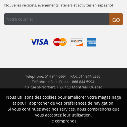
Nouvelles versions, événements, ateliers et activités en espagnol
GO
Téléphone: 514 844-5994
FAX: 514 844-5290
Téléphone Sans Frais: 1-866-844-5994
10 Rue St-Norbert,
H2X 1G3 Montréal, Québec
Nous utilisons des cookies pour améliorer votre magasinage
© 2026 Las Americas inc.
Tous droits réservés
et pour l’approcher de vos préférences de navigation.
Si vous continuez avec nos services, nous comprenons que
Suivez nous
vous acceptez leur utilisation.
Je comprends