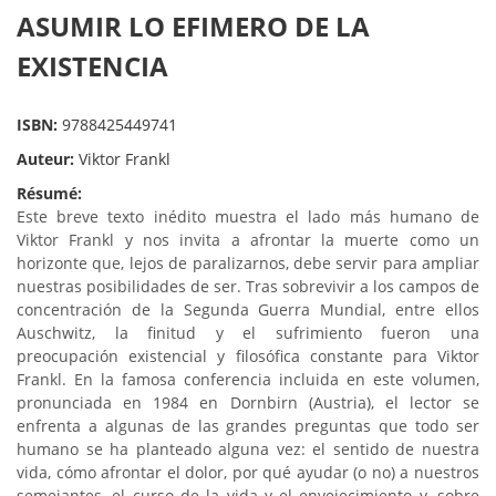
ASUMIR LO EFIMERO DE LA
EXISTENCIA
ISBN:
9788425449741
Auteur:
Viktor Frankl
Résumé:
Este breve texto inédito muestra el lado más humano de
Viktor Frankl y nos invita a afrontar la muerte como un
horizonte que, lejos de paralizarnos, debe servir para ampliar
nuestras posibilidades de ser. Tras sobrevivir a los campos de
concentración de la Segunda Guerra Mundial, entre ellos
Auschwitz, la finitud y el sufrimiento fueron una
preocupación existencial y filosófica constante para Viktor
Frankl. En la famosa conferencia incluida en este volumen,
pronunciada en 1984 en Dornbirn (Austria), el lector se
enfrenta a algunas de las grandes preguntas que todo ser
humano se ha planteado alguna vez: el sentido de nuestra
vida, cómo afrontar el dolor, por qué ayudar (o no) a nuestros
semejantes, el curso de la vida y el envejecimiento y, sobre