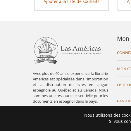
Ajouter à la liste de souhaits
Aj
Mon 
CONNE
MON C
Avec plus de 40 ans d'expérience, la librairie
Americas est spécialisée dans l'importation
et la distribution de livres en langue
LISTE D
espagnole au Québec et au Canada. Nous
sommes une ressource essentielle pour les
PANIER
documents en espagnol dans le pays.
Nous utilisons des cook
Si vous con