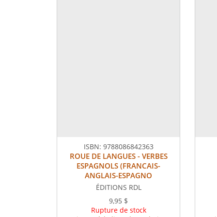
ISBN:
9788086842363
ROUE DE LANGUES - VERBES
ESPAGNOLS (FRANCAIS-
ANGLAIS-ESPAGNO
ÉDITIONS RDL
9,95 $
Rupture de stock