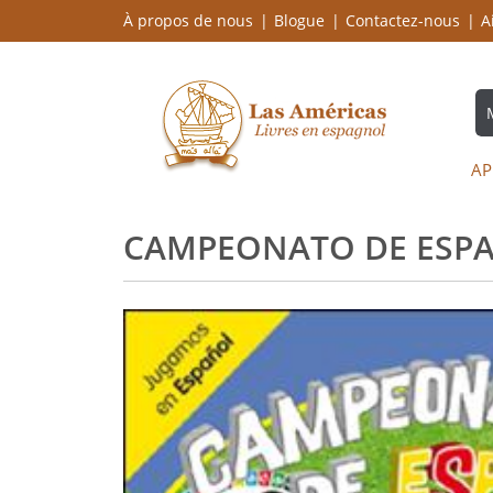
À propos de nous
Blogue
Contactez-nous
A
AP
CAMPEONATO DE ESP