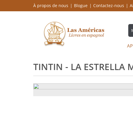
À propos de nous
Blogue
Contactez-nous
A
AP
TINTIN - LA ESTRELLA 