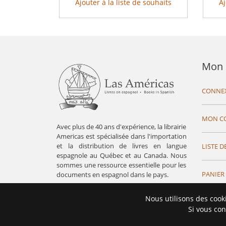
Ajouter à la liste de souhaits
Aj
Mon 
CONNE
MON C
Avec plus de 40 ans d'expérience, la librairie
Americas est spécialisée dans l'importation
et la distribution de livres en langue
LISTE D
espagnole au Québec et au Canada. Nous
sommes une ressource essentielle pour les
PANIER
documents en espagnol dans le pays.
Nous utilisons des cook
Si vous con