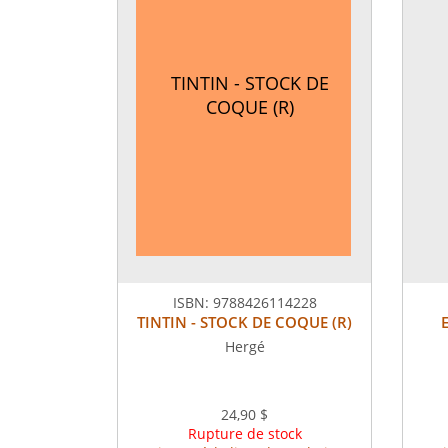
TINTIN - STOCK DE
COQUE (R)
ISBN:
9788426114228
TINTIN - STOCK DE COQUE (R)
Hergé
24,90 $
Rupture de stock