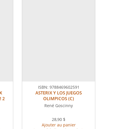
ISBN:
9788469602591
X
ASTERIX Y LOS JUEGOS
 2
OLIMPICOS (C)
René Goscinny
28,90 $
Ajouter au panier