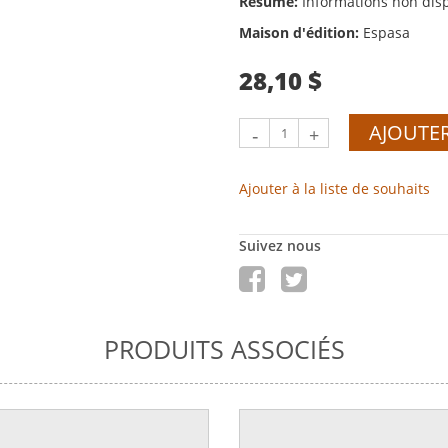
Résumé:
Informations non dis
Maison d'édition:
Espasa
28,10 $
AJOUTER
-
+
Ajouter à la liste de souhaits
Suivez nous
PRODUITS ASSOCIÉS