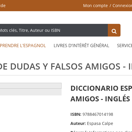
ide
Mon compte
Connexio
PRENDRE L'ESPAGNOL
LIVRES D’INTÉRÊT GÉNÉRAL
SERVIC
DE DUDAS Y FALSOS AMIGOS - 
DICCIONARIO ESP
AMIGOS - INGLÉS
ISBN:
9788467014198
Auteur:
Espasa Calpe