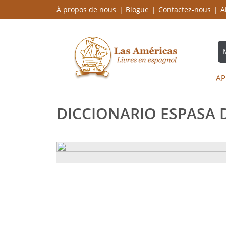
À propos de nous
Blogue
Contactez-nous
A
AP
DICCIONARIO ESPASA 