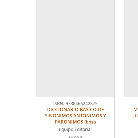
ISBN:
9788466242875
DICCIONARIO BASICO DE
M
SINONIMOS ANTONIMOS Y
I
PARONIMOS (libsa
Equipo Editorial
14,90 $