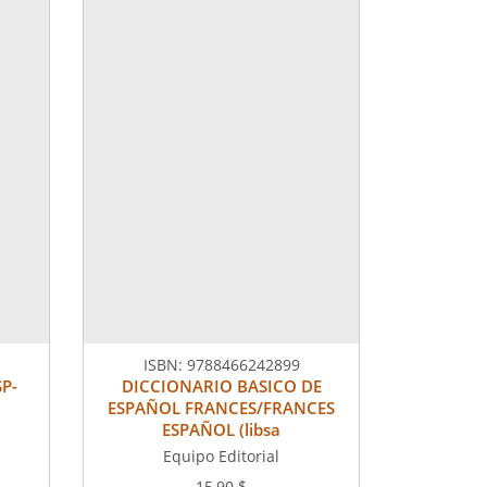
ISBN:
9788466242899
P-
DICCIONARIO BASICO DE
ESPAÑOL FRANCES/FRANCES
ESPAÑOL (libsa
Equipo Editorial
15,90 $