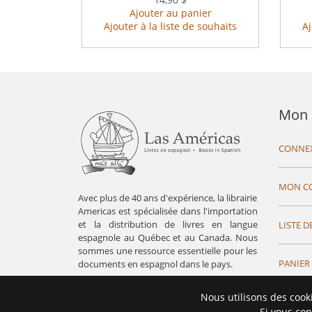
Ajouter au panier
Ajouter à la liste de souhaits
Aj
Mon 
CONNE
MON C
Avec plus de 40 ans d'expérience, la librairie
Americas est spécialisée dans l'importation
et la distribution de livres en langue
LISTE D
espagnole au Québec et au Canada. Nous
sommes une ressource essentielle pour les
PANIER
documents en espagnol dans le pays.
Nous utilisons des cook
Si vous con