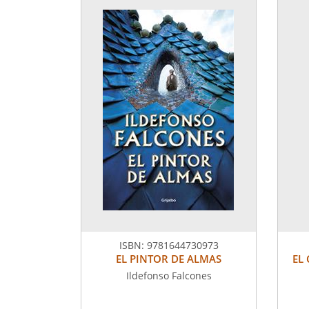
ISBN:
9781644730973
EL PINTOR DE ALMAS
EL 
Ildefonso Falcones