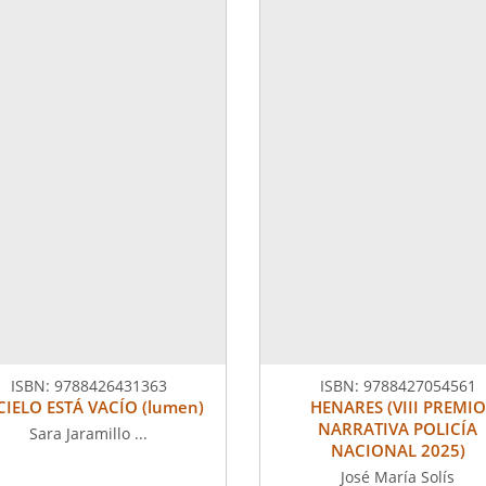
ISBN:
9788426431363
ISBN:
9788427054561
CIELO ESTÁ VACÍO (lumen)
HENARES (VIII PREMIO
NARRATIVA POLICÍA
Sara Jaramillo ...
NACIONAL 2025)
José María Solís