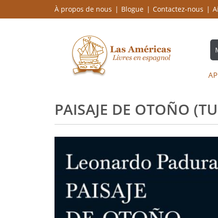
À propos de nous
Blogue
Contactez-nous
A
AP
PAISAJE DE OTOÑO (T