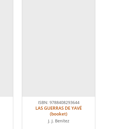
ISBN:
9788408293644
LAS GUERRAS DE YAVÉ
(booket)
J. J. Benítez