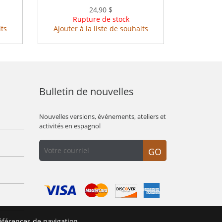
24,90 $
Rupture de stock
its
Ajouter à la liste de souhaits
Bulletin de nouvelles
Nouvelles versions, événements, ateliers et
activités en espagnol
GO
éférences de navigation.