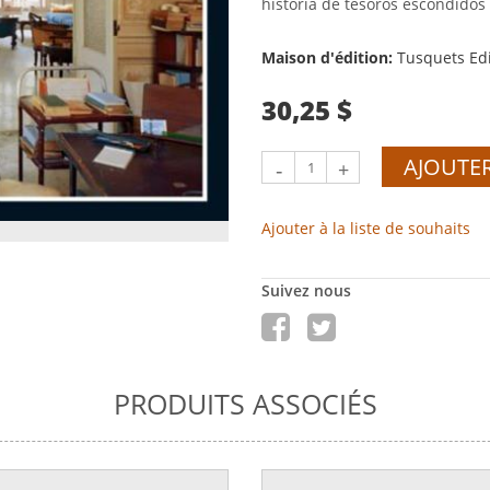
historia de tesoros escondidos
Maison d'édition:
Tusquets Edi
30,25 $
AJOUTER
-
+
Ajouter à la liste de souhaits
Suivez nous
PRODUITS ASSOCIÉS