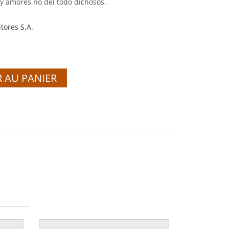
 y amores no del todo dichosos.
tores S.A.
 AU PANIER