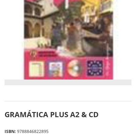
GRAMÁTICA PLUS A2 & CD
ISBN:
9788846822895