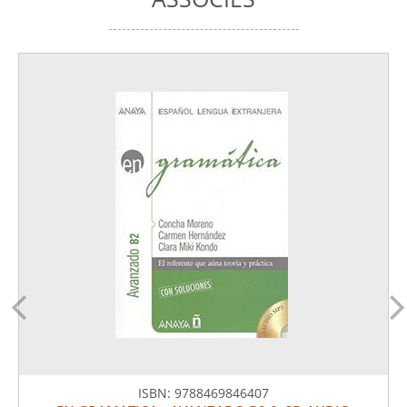
ISBN:
9788469846407