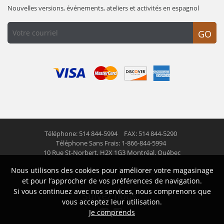
Nouvelles versions, événements, ateliers et activités en espagnol
GO
Téléphone: 514 844-5994
FAX: 514 844-5290
Téléphone Sans Frais: 1-866-844-5994
10 Rue St-Norbert,
H2X 1G3 Montréal, Québec
Nous utilisons des cookies pour améliorer votre magasinage
© 2026 Las Americas inc.
Tous droits réservés
et pour l’approcher de vos préférences de navigation.
Si vous continuez avec nos services, nous comprenons que
Suivez nous
vous acceptez leur utilisation.
Je comprends