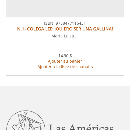
ISBN:
9788477116431
N.1- COLEGA LEE: ¡QUIERO SER UNA GALLINA!
María Luisa ...
14,90 $
Ajouter au panier
Ajouter à la liste de souhaits