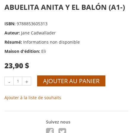
ABUELITA ANITA Y EL BALÓN (A1-)
ISBN:
9788853605313
Auteur:
Jane Cadwallader
Résumé:
Informations non disponible
Maison d'édition:
Eli
23,90 $
AJOUTER AU PANIER
-
+
Ajouter à la liste de souhaits
Suivez nous