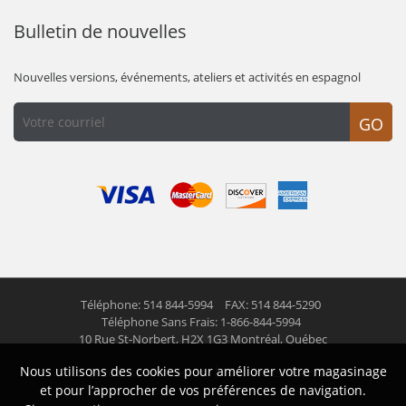
Bulletin de nouvelles
Nouvelles versions, événements, ateliers et activités en espagnol
GO
Téléphone: 514 844-5994
FAX: 514 844-5290
Téléphone Sans Frais: 1-866-844-5994
10 Rue St-Norbert,
H2X 1G3 Montréal, Québec
Nous utilisons des cookies pour améliorer votre magasinage
© 2026 Las Americas inc.
Tous droits réservés
et pour l’approcher de vos préférences de navigation.