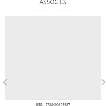
ASSOCIÉS
ISBN:
9788490626627