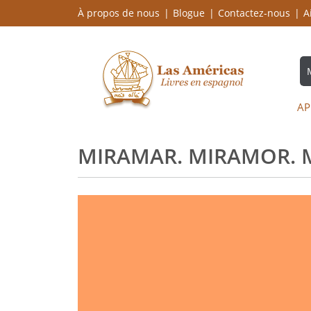
À propos de nous
Blogue
Contactez-nous
A
AP
MIRAMAR. MIRAMOR. 