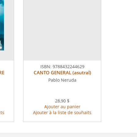
ISBN:
9788432244629
RE
CANTO GENERAL (asutral)
Pablo Neruda
28,90 $
Ajouter au panier
its
Ajouter à la liste de souhaits