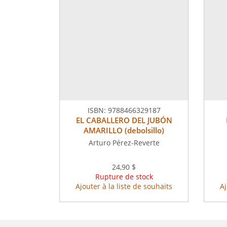
ISBN:
9788466329187
EL CABALLERO DEL JUBÓN
AMARILLO (debolsillo)
Arturo Pérez-Reverte
24,90 $
Rupture de stock
Ajouter à la liste de souhaits
Aj