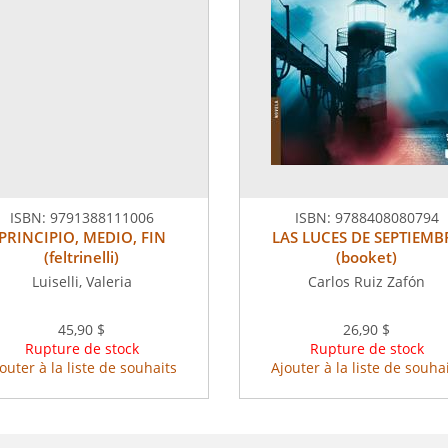
ISBN:
9791388111006
ISBN:
9788408080794
PRINCIPIO, MEDIO, FIN
LAS LUCES DE SEPTIEMB
(feltrinelli)
(booket)
Luiselli, Valeria
Carlos Ruiz Zafón
45,90 $
26,90 $
Rupture de stock
Rupture de stock
outer à la liste de souhaits
Ajouter à la liste de souha