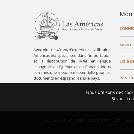
Mon 
CONNE
MON C
Avec plus de 40 ans d'expérience, la librairie
Americas est spécialisée dans l'importation
et la distribution de livres en langue
LISTE D
espagnole au Québec et au Canada. Nous
sommes une ressource essentielle pour les
PANIER
documents en espagnol dans le pays.
Nous utilisons des cook
Si vous con
Téléphone: 514 844-5994
FAX: 514 844-5290
Télép
© 2026 La