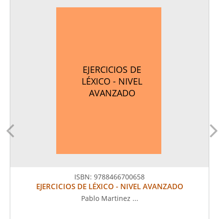
EJERCICIOS DE
LÉXICO - NIVEL
AVANZADO
ISBN:
9788466700658
EJERCICIOS DE LÉXICO - NIVEL AVANZADO
Pablo Martinez ...