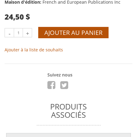
Maison d'édition:
French and European Publications Inc
24,50 $
AJOUTER AU PANIER
-
+
Ajouter à la liste de souhaits
Suivez nous
PRODUITS
ASSOCIÉS