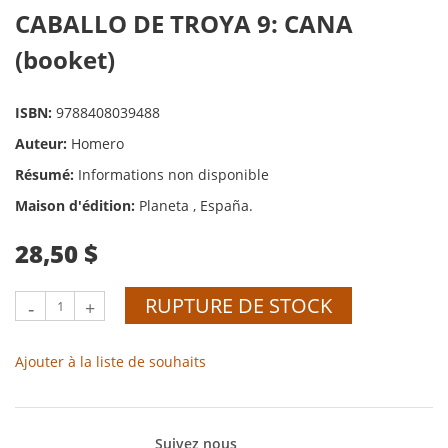
CABALLO DE TROYA 9: CANA
(booket)
ISBN:
9788408039488
Auteur:
Homero
Résumé:
Informations non disponible
Maison d'édition:
Planeta , España.
28,50 $
RUPTURE DE STOCK
-
+
Ajouter à la liste de souhaits
Suivez nous