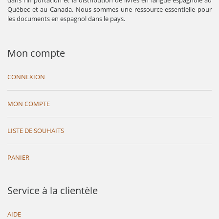
dans l'importation et la distribution de livres en langue espagnole au
Québec et au Canada. Nous sommes une ressource essentielle pour
les documents en espagnol dans le pays.
Mon compte
CONNEXION
MON COMPTE
LISTE DE SOUHAITS
PANIER
Service à la clientèle
AIDE