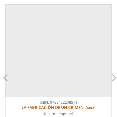
ISBN:
9788432248511
LA FABRICACIÓN DE UN CRIMEN, (seix)
Ricardo Raphael