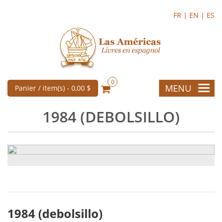
FR |
EN |
ES
0
MENU
Panier / item(s) -
0,00 $
1984 (DEBOLSILLO)
1984 (debolsillo)