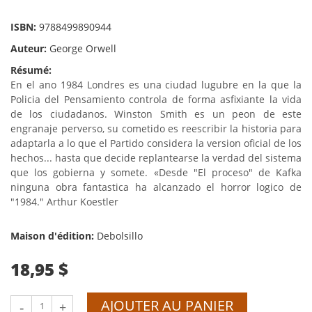
ISBN:
9788499890944
Auteur:
George Orwell
Résumé:
En el ano 1984 Londres es una ciudad lugubre en la que la
Policia del Pensamiento controla de forma asfixiante la vida
de los ciudadanos. Winston Smith es un peon de este
engranaje perverso, su cometido es reescribir la historia para
adaptarla a lo que el Partido considera la version oficial de los
hechos... hasta que decide replantearse la verdad del sistema
que los gobierna y somete. «Desde "El proceso" de Kafka
ninguna obra fantastica ha alcanzado el horror logico de
"1984." Arthur Koestler
Maison d'édition:
Debolsillo
18,95 $
AJOUTER AU PANIER
-
+