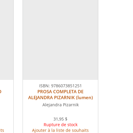
ISBN:
9786073851251
O
PROSA COMPLETA DE
ALEJANDRA PIZARNIK (lumen)
Alejandra Pizarnik
31,95 $
Rupture de stock
its
Ajouter à la liste de souhaits