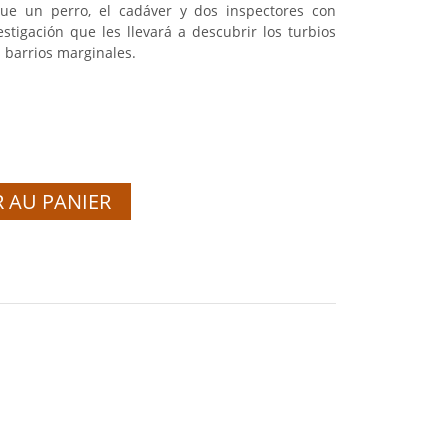
que un perro, el cadáver y dos inspectores con
stigación que les llevará a descubrir los turbios
s barrios marginales.
 AU PANIER