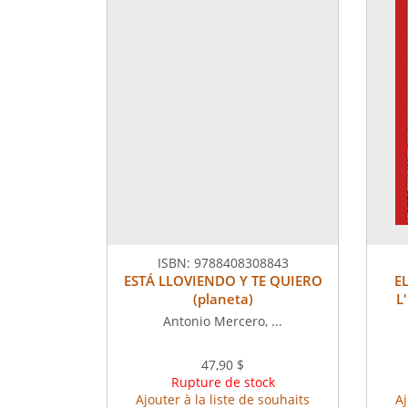
ISBN:
9788408308843
ESTÁ LLOVIENDO Y TE QUIERO
E
(planeta)
L
Antonio Mercero, ...
47,90 $
Rupture de stock
Ajouter à la liste de souhaits
Aj