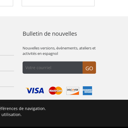
Bulletin de nouvelles
Nouvelles versions, événements, ateliers et
activités en espagnol
GO
éférences de navigation.
É
utilisation.