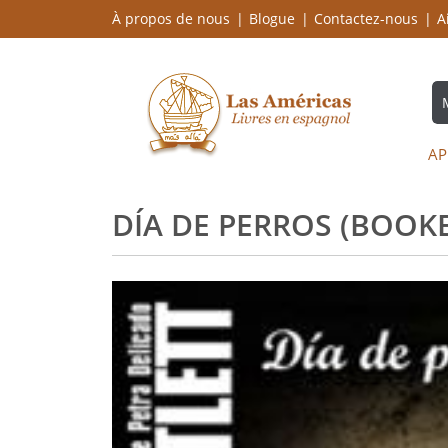
À propos de nous
Blogue
Contactez-nous
A
AP
DÍA DE PERROS (BOOKE