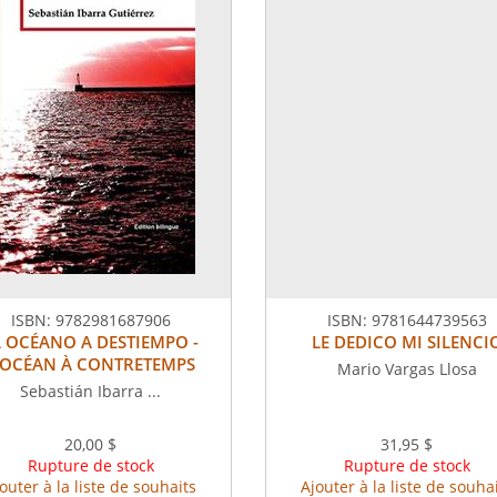
ISBN:
9782981687906
ISBN:
9781644739563
L OCÉANO A DESTIEMPO -
LE DEDICO MI SILENCI
'OCÉAN À CONTRETEMPS
Mario Vargas Llosa
Sebastián Ibarra ...
20,00 $
31,95 $
Rupture de stock
Rupture de stock
outer à la liste de souhaits
Ajouter à la liste de souha