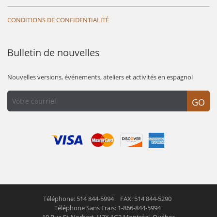
CONDITIONS DE CONFIDENTIALITÉ
Bulletin de nouvelles
Nouvelles versions, événements, ateliers et activités en espagnol
GO
Téléphone: 514 844-5994
FAX: 514 844-5290
Téléphone Sans Frais: 1-866-844-5994