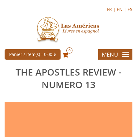
FR |
EN |
ES
0
MENU
Panier / item(s) -
0,00 $
THE APOSTLES REVIEW -
NUMERO 13