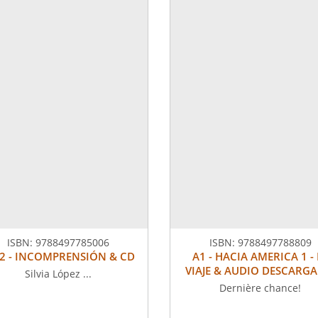
ISBN:
9788497785006
ISBN:
9788497788809
2 - INCOMPRENSIÓN & CD
A1 - HACIA AMERICA 1 - 
VIAJE & AUDIO DESCARGA
Silvia López ...
Dernière chance!