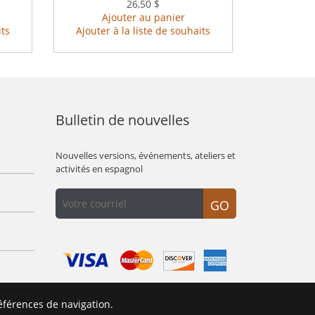
26,50 $
Ajouter au panier
its
Ajouter à la liste de souhaits
Bulletin de nouvelles
Nouvelles versions, événements, ateliers et
activités en espagnol
GO
éférences de navigation.
É