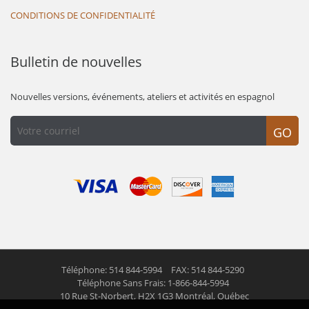
CONDITIONS DE CONFIDENTIALITÉ
Bulletin de nouvelles
Nouvelles versions, événements, ateliers et activités en espagnol
GO
Téléphone: 514 844-5994
FAX: 514 844-5290
Téléphone Sans Frais: 1-866-844-5994
10 Rue St-Norbert,
H2X 1G3 Montréal, Québec