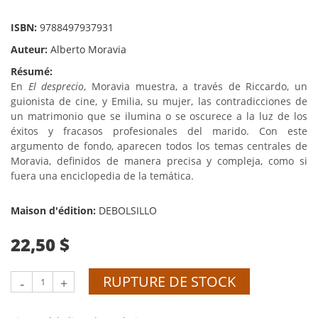
ISBN:
9788497937931
Auteur:
Alberto Moravia
Résumé:
En
El desprecio
, Moravia muestra, a través de Riccardo, un
guionista de cine, y Emilia, su mujer, las contradicciones de
un matrimonio que se ilumina o se oscurece a la luz de los
éxitos y fracasos profesionales del marido. Con este
argumento de fondo, aparecen todos los temas centrales de
Moravia, definidos de manera precisa y compleja, como si
fuera una enciclopedia de la temática.
Maison d'édition:
DEBOLSILLO
22,50 $
RUPTURE DE STOCK
-
+