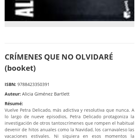
CRÍMENES QUE NO OLVIDARÉ
(booket)
ISBN:
9788423350391
Auteur:
Alicia Giménez Bartlett
Résumé:
Vuelve Petra Delicado, más adictiva y resolutiva que nunca. A
lo largo de nueve episodios, Petra Delicado protagoniza la
investigación de otros tantoscrímenes que rompen el habitual
devenir de hitos anuales como la Navidad, los carnavaleso las
vacaciones estivales. Ni siquiera en esos momentos la