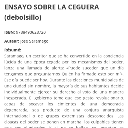
ENSAYO SOBRE LA CEGUERA
(debolsillo)
ISBN:
9788490628720
Auteur:
Jose Saramago
Résumé:
Saramago, un escritor que se ha convertido en la conciencia
lúcida de una época cegada por los mecanismos del poder,
lanza una llamada de alerta: «Puede suceder que un día
tengamos que preguntarnos Quién ha firmado esto por mí».
Ese día puede ser hoy. Durante las elecciones municipales de
una ciudad sin nombre, la mayoría de sus habitantes decide
individualmente ejercer su derecho al voto de una manera
inesperada. El gobierno teme que ese gesto revolucionario,
capaz de socavar los cimientos de una democracia
degenerada, sea producto de una conjura anarquista
internacional o de grupos extremistas desconocidos. Las
cloacas del poder se ponen en marcha: los culpables tienen
que ser eliminados. Y si no se hallan, se inventan.Los