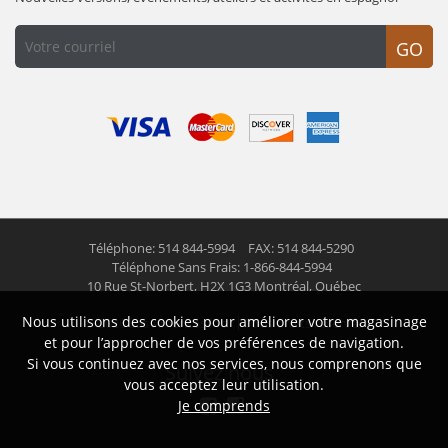
GO
Téléphone: 514 844-5994
FAX: 514 844-5290
Téléphone Sans Frais: 1-866-844-5994
10 Rue St-Norbert,
H2X 1G3 Montréal, Québec
Nous utilisons des cookies pour améliorer votre magasinage
© 2026 Las Americas inc.
Tous droits réservés
et pour l’approcher de vos préférences de navigation.
Si vous continuez avec nos services, nous comprenons que
Suivez nous
vous acceptez leur utilisation.
Je comprends