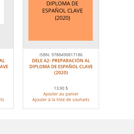
DIPLOMA DE
ESPAÑOL CLAVE
(2020)
ISBN:
9788490817186
AL
DELE A2- PREPARACIÓN AL
LAVE
DIPLOMA DE ESPAÑOL CLAVE
(2020)
13,90 $
Ajouter au panier
its
Ajouter à la liste de souhaits