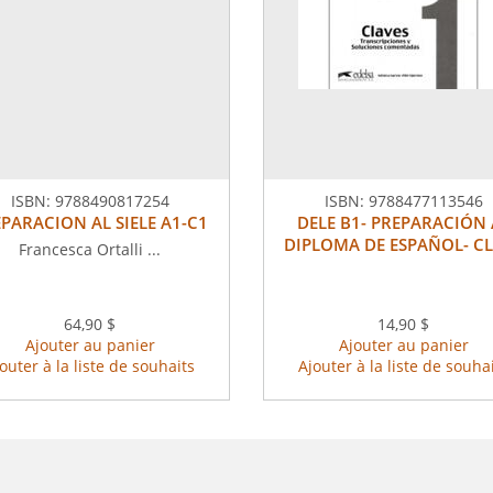
ISBN:
9788490817254
ISBN:
9788477113546
PARACION AL SIELE A1-C1
DELE B1- PREPARACIÓN 
DIPLOMA DE ESPAÑOL- C
Francesca Ortalli ...
64,90 $
14,90 $
Ajouter au panier
Ajouter au panier
outer à la liste de souhaits
Ajouter à la liste de souha