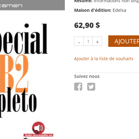
Résumé:
Informations non dis
Maison d'édition:
Edelsa
62,90 $
AJOUTER
-
+
Ajouter à la liste de souhaits
Suivez nous