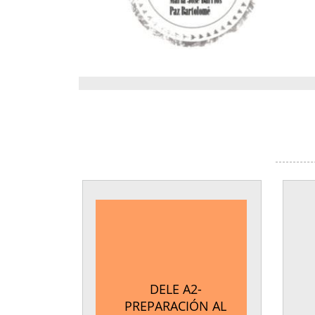
DELE A2-
PREPARACIÓN AL