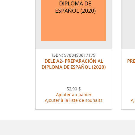
DIPLOMA DE
ESPAÑOL (2020)
ISBN:
9788490817179
DELE A2- PREPARACIÓN AL
PRE
DIPLOMA DE ESPAÑOL (2020)
52,90 $
Ajouter au panier
Ajouter à la liste de souhaits
Aj