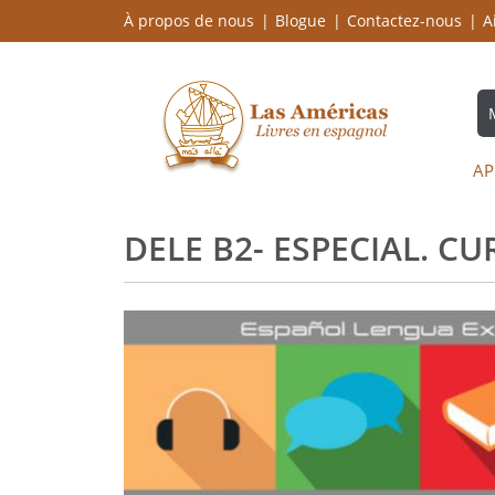
À propos de nous
Blogue
Contactez-nous
A
AP
DELE B2- ESPECIAL. 