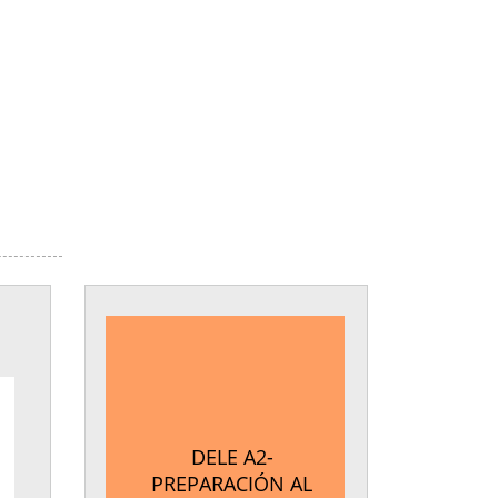
DELE A2-
PREPARACIÓN AL