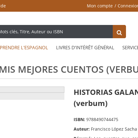
ide
Mon compte
Connexio
PRENDRE L'ESPAGNOL
LIVRES D’INTÉRÊT GÉNÉRAL
SERVIC
 MIS MEJORES CUENTOS (VERB
HISTORIAS GALAN
(verbum)
ISBN:
9788490744475
Auteur:
Francisco López Sacha