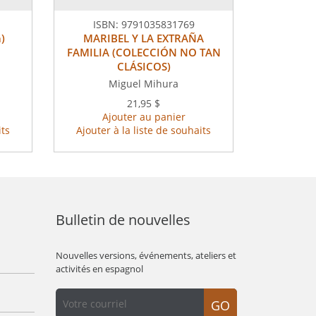
ISBN:
9791035831769
)
MARIBEL Y LA EXTRAÑA
FAMILIA (COLECCIÓN NO TAN
CLÁSICOS)
Miguel Mihura
21,95 $
Ajouter au panier
its
Ajouter à la liste de souhaits
Bulletin de nouvelles
Nouvelles versions, événements, ateliers et
activités en espagnol
GO