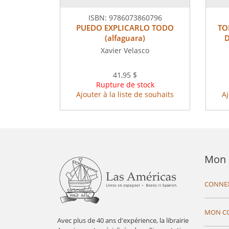
ISBN:
9786073860796
PUEDO EXPLICARLO TODO
TO
(alfaguara)
D
Xavier Velasco
41,95 $
Rupture de stock
Ajouter à la liste de souhaits
Aj
Mon 
CONNE
MON C
Avec plus de 40 ans d'expérience, la librairie