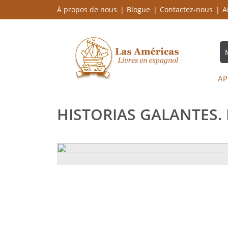
À propos de nous
Blogue
Contactez-nous
A
AP
HISTORIAS GALANTES.