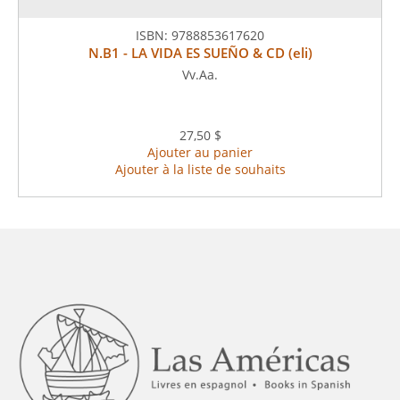
ISBN:
9788853617620
N.B1 - LA VIDA ES SUEÑO & CD (eli)
Vv.Aa.
27,50 $
Ajouter au panier
Ajouter à la liste de souhaits