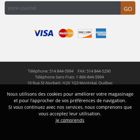
GO
Téléphone: 514 844-5994
FAX: 514 844-5290
Téléphone Sans Frais: 1-866-844-5994
10 Rue St-Norbert,
H2X 1G3 Montréal, Québec
Nous utilisons des cookies pour améliorer votre magasinage
© 2026 Las Americas inc.
Tous droits réservés
et pour l’approcher de vos préférences de navigation.
Si vous continuez avec nos services, nous comprenons que
Suivez nous
vous acceptez leur utilisation.
Je comprends