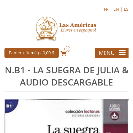
FR |
EN |
ES
0
MENU
Panier / item(s) -
0,00 $
N.B1 - LA SUEGRA DE JULIA &
AUDIO DESCARGABLE