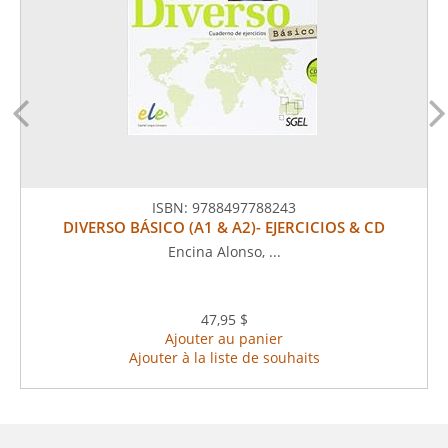
ISBN:
9788497788243
DIVERSO BÁSICO (A1 & A2)- EJERCICIOS & CD
Encina Alonso, ...
47,95 $
Ajouter au panier
Ajouter à la liste de souhaits