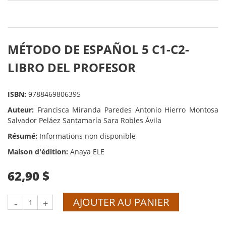
MÉTODO DE ESPAÑOL 5 C1-C2-
LIBRO DEL PROFESOR
ISBN:
9788469806395
Auteur:
Francisca Miranda Paredes Antonio Hierro Montosa
Salvador Peláez Santamaría Sara Robles Ávila
Résumé:
Informations non disponible
Maison d'édition:
Anaya ELE
62,90 $
AJOUTER AU PANIER
-
+