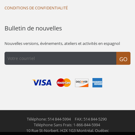
CONDITIONS DE CONFIDENTIALITÉ
Bulletin de nouvelles
Nouvelles versions, événements, ateliers et activités en espagnol
GO
Téléphone: 514 844-5994
FAX: 514 844-5290
Téléphone Sans Frais: 1-866-844-5994
10 Rue St-Norbert,
H2X 1G3 Montréal, Québec