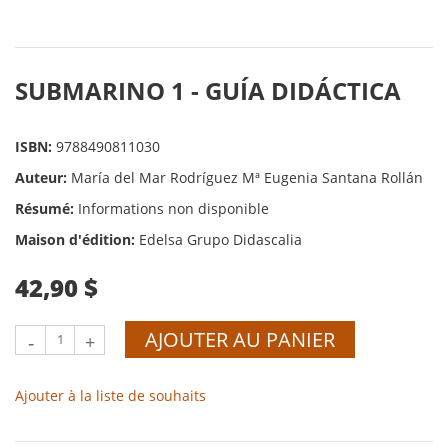
SUBMARINO 1 - GUÍA DIDÁCTICA
ISBN:
9788490811030
Auteur:
María del Mar Rodríguez Mª Eugenia Santana Rollán
Résumé:
Informations non disponible
Maison d'édition:
Edelsa Grupo Didascalia
42,90 $
AJOUTER AU PANIER
-
+
Ajouter à la liste de souhaits