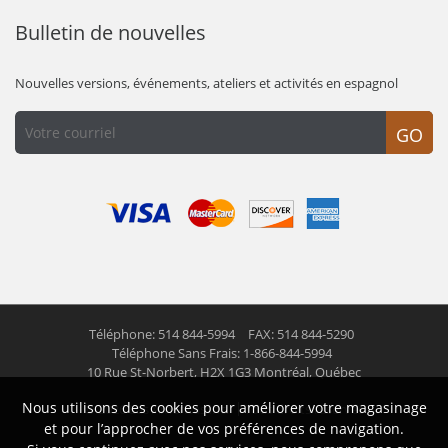
Bulletin de nouvelles
Nouvelles versions, événements, ateliers et activités en espagnol
GO
Téléphone: 514 844-5994
FAX: 514 844-5290
Téléphone Sans Frais: 1-866-844-5994
10 Rue St-Norbert,
H2X 1G3 Montréal, Québec
Nous utilisons des cookies pour améliorer votre magasinage
© 2026 Las Americas inc.
Tous droits réservés
et pour l’approcher de vos préférences de navigation.