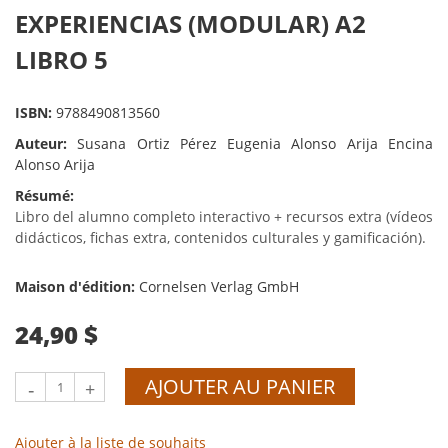
EXPERIENCIAS (MODULAR) A2
LIBRO 5
ISBN:
9788490813560
Auteur:
Susana Ortiz Pérez Eugenia Alonso Arija Encina
Alonso Arija
Résumé:
Libro del alumno completo interactivo + recursos extra (vídeos
didácticos, fichas extra, contenidos culturales y gamificación).
Maison d'édition:
Cornelsen Verlag GmbH
24,90 $
AJOUTER AU PANIER
-
+
Ajouter à la liste de souhaits