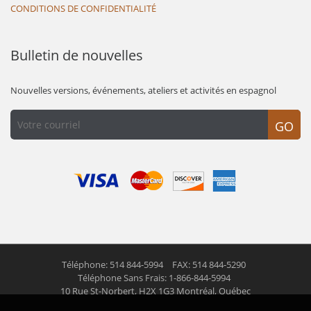
CONDITIONS DE CONFIDENTIALITÉ
Bulletin de nouvelles
Nouvelles versions, événements, ateliers et activités en espagnol
GO
Téléphone: 514 844-5994
FAX: 514 844-5290
Téléphone Sans Frais: 1-866-844-5994
10 Rue St-Norbert,
H2X 1G3 Montréal, Québec