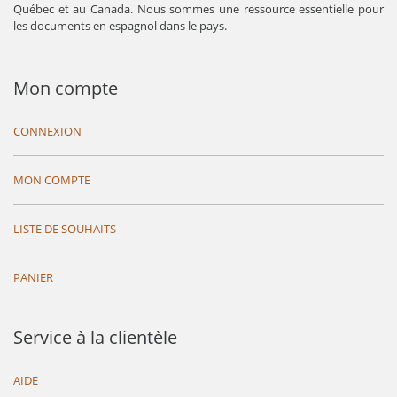
Québec et au Canada. Nous sommes une ressource essentielle pour
les documents en espagnol dans le pays.
Mon compte
CONNEXION
MON COMPTE
LISTE DE SOUHAITS
PANIER
Service à la clientèle
AIDE