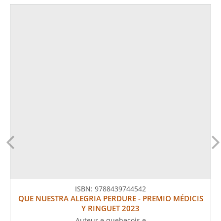
ISBN:
9788439744542
QUE NUESTRA ALEGRIA PERDURE - PREMIO MÉDICIS
Y RINGUET 2023
Auteur.e quebecois.e