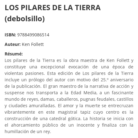
LOS PILARES DE LA TIERRA
(debolsillo)
ISBN:
9788499086514
Auteur:
Ken Follett
Résumé:
Los pilares de la Tierra es la obra maestra de Ken Follett y
constituye una excepcional evocación de una época de
violentas pasiones. Esta edición de Los pilares de la Tierra
incluye un prólogo del autor con motivo del 25.º aniversario
de la publicación. El gran maestro de la narrativa de acción y
suspense nos transporta a la Edad Media, a un fascinante
mundo de reyes, damas, caballeros, pugnas feudales, castillos
y ciudades amuralladas. El amor y la muerte se entrecruzan
vibrantemente en este magistral tapiz cuyo centro es la
construcción de una catedral gótica. La historia se inicia con
el ahorcamiento público de un inocente y finaliza con la
humillación de un rey.