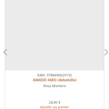
ISBN:
9788490629192
AMADO AMO (debolsillo)
Rosa Montero
24,90 $
Ajouter au panier