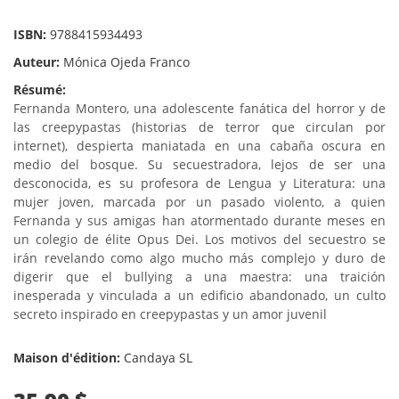
ISBN:
9788415934493
Auteur:
Mónica Ojeda Franco
Résumé:
Fernanda Montero, una adolescente fanática del horror y de
las creepypastas (historias de terror que circulan por
internet), despierta maniatada en una cabaña oscura en
medio del bosque. Su secuestradora, lejos de ser una
desconocida, es su profesora de Lengua y Literatura: una
mujer joven, marcada por un pasado violento, a quien
Fernanda y sus amigas han atormentado durante meses en
un colegio de élite Opus Dei. Los motivos del secuestro se
irán revelando como algo mucho más complejo y duro de
digerir que el bullying a una maestra: una traición
inesperada y vinculada a un edificio abandonado, un culto
secreto inspirado en creepypastas y un amor juvenil
Maison d'édition:
Candaya SL