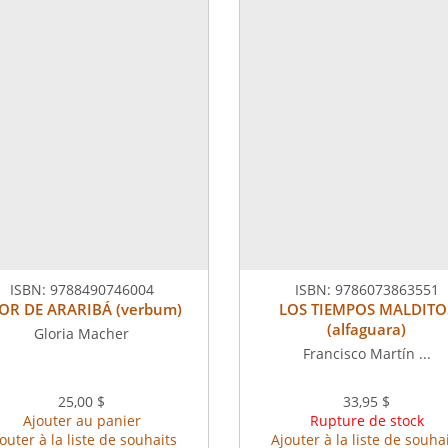
ISBN:
9788490746004
ISBN:
9786073863551
OR DE ARARIBÁ (verbum)
LOS TIEMPOS MALDITO
(alfaguara)
Gloria Macher
Francisco Martín ...
25,00 $
33,95 $
Ajouter au panier
Rupture de stock
outer à la liste de souhaits
Ajouter à la liste de souha