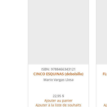
ISBN:
9788466343121
CINCO ESQUINAS (debolsillo)
FL
Mario Vargas Llosa
22,95 $
Ajouter au panier
Ajouter à la liste de souhaits
Aj