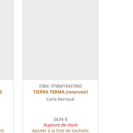
ISBN:
9788419437860
S
TIERRA YERMA (reservoir)
Carla Berrocal
34,95 $
Rupture de stock
its
Ajouter à la liste de souhaits