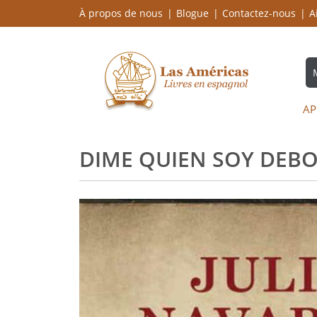
À propos de nous
Blogue
Contactez-nous
A
AP
DIME QUIEN SOY DEBO