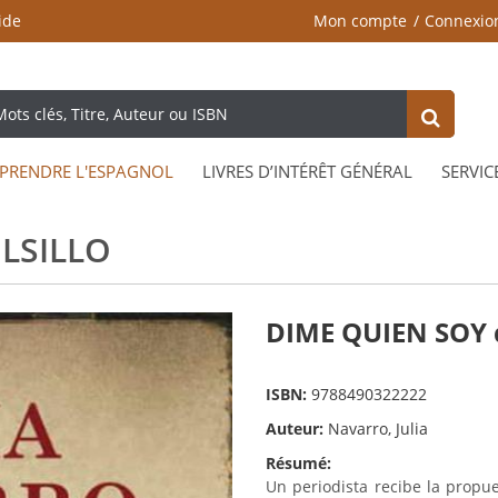
ide
Mon compte
Connexio
PRENDRE L'ESPAGNOL
LIVRES D’INTÉRÊT GÉNÉRAL
SERVIC
LSILLO
DIME QUIEN SOY d
ISBN:
9788490322222
Auteur:
Navarro, Julia
Résumé:
Un periodista recibe la propue