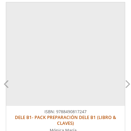
ISBN:
9788490817247
DELE B1- PACK PREPARACIÓN DELE B1 (LIBRO &
CLAVES)
Mónica María ...