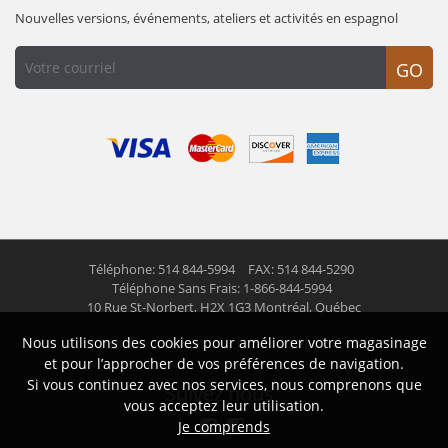
Nouvelles versions, événements, ateliers et activités en espagnol
GO
Téléphone: 514 844-5994
FAX: 514 844-5290
Téléphone Sans Frais: 1-866-844-5994
10 Rue St-Norbert,
H2X 1G3 Montréal, Québec
Nous utilisons des cookies pour améliorer votre magasinage
© 2026 Las Americas inc.
Tous droits réservés
et pour l’approcher de vos préférences de navigation.
Si vous continuez avec nos services, nous comprenons que
Suivez nous
vous acceptez leur utilisation.
Je comprends