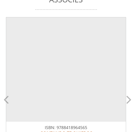
ISBN:
9788418964565