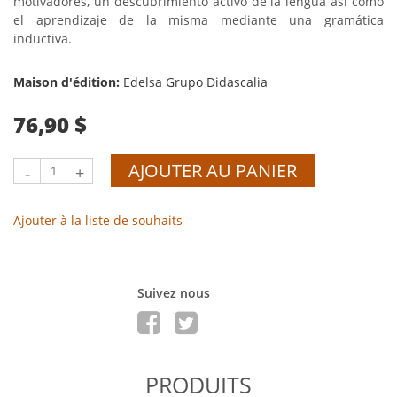
motivadores, un descubrimiento activo de la lengua así como
el aprendizaje de la misma mediante una gramática
inductiva.
Maison d'édition:
Edelsa Grupo Didascalia
76,90 $
AJOUTER AU PANIER
-
+
Ajouter à la liste de souhaits
Suivez nous
PRODUITS