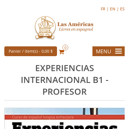
FR |
EN |
ES
0
MENU
Panier / item(s) -
0,00 $
EXPERIENCIAS
INTERNACIONAL B1 -
PROFESOR