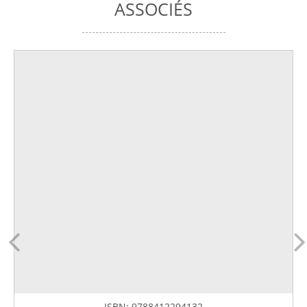
ASSOCIÉS
ISBN:
9788412294132