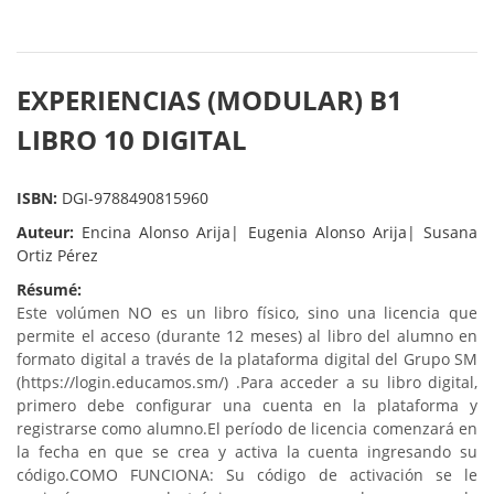
EXPERIENCIAS (MODULAR) B1
LIBRO 10 DIGITAL
ISBN:
DGI-9788490815960
Auteur:
Encina Alonso Arija| Eugenia Alonso Arija| Susana
Ortiz Pérez
Résumé:
Este volúmen NO es un libro físico, sino una licencia que
permite el acceso (durante 12 meses) al libro del alumno en
formato digital a través de la plataforma digital del Grupo SM
(https://login.educamos.sm/) .
Para acceder a su libro digital,
primero debe configurar una cuenta en la plataforma y
registrarse como alumno.
El período de licencia comenzará en
la fecha en que se crea y activa la cuenta ingresando su
código.
COMO FUNCIONA: Su código de activación se le