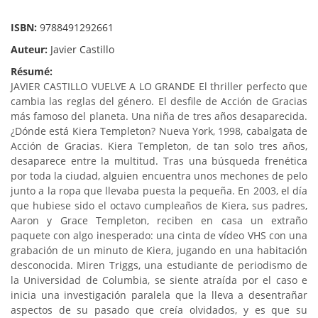
ISBN:
9788491292661
Auteur:
Javier Castillo
Résumé:
JAVIER CASTILLO VUELVE A LO GRANDE El thriller perfecto que
cambia las reglas del género. El desfile de Acción de Gracias
más famoso del planeta. Una niña de tres años desaparecida.
¿Dónde está Kiera Templeton? Nueva York, 1998, cabalgata de
Acción de Gracias. Kiera Templeton, de tan solo tres años,
desaparece entre la multitud. Tras una búsqueda frenética
por toda la ciudad, alguien encuentra unos mechones de pelo
junto a la ropa que llevaba puesta la pequeña. En 2003, el día
que hubiese sido el octavo cumpleaños de Kiera, sus padres,
Aaron y Grace Templeton, reciben en casa un extraño
paquete con algo inesperado: una cinta de vídeo VHS con una
grabación de un minuto de Kiera, jugando en una habitación
desconocida. Miren Triggs, una estudiante de periodismo de
la Universidad de Columbia, se siente atraída por el caso e
inicia una investigación paralela que la lleva a desentrañar
aspectos de su pasado que creía olvidados, y es que su