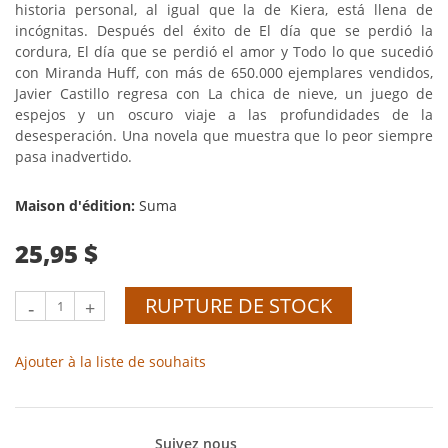
historia personal, al igual que la de Kiera, está llena de
incógnitas. Después del éxito de El día que se perdió la
cordura, El día que se perdió el amor y Todo lo que sucedió
con Miranda Huff, con más de 650.000 ejemplares vendidos,
Javier Castillo regresa con La chica de nieve, un juego de
espejos y un oscuro viaje a las profundidades de la
desesperación. Una novela que muestra que lo peor siempre
pasa inadvertido.
Maison d'édition:
Suma
25,95 $
RUPTURE DE STOCK
-
+
Ajouter à la liste de souhaits
Suivez nous