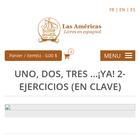
FR |
EN |
ES
0
MENU
Panier / item(s) -
0,00 $
UNO, DOS, TRES ...¡YA! 2-
EJERCICIOS (EN CLAVE)