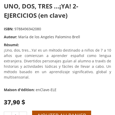
UNO, DOS, TRES ...¡YA! 2-
EJERCICIOS (en clave)
ISBN:
9788496942080
Auteur:
María de los Angeles Palomino Brell
Résumé:
¡Uno, dos, tres...Ya! es un método destinado a niños de 7 a 10
años que comienzan a aprender español como lengua
extranjera. Divertidos personajes guían al alumno a través de
historias y actividades lúdicas y fáciles de llevar a cabo. Un
método basado en un aprendizaje significativo, global y
multisensorial.
Maison d'édition:
enClave-ELE
37,90 $