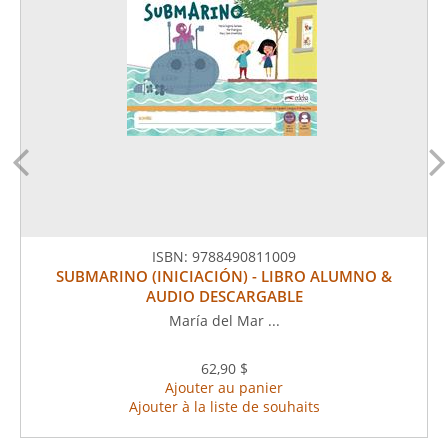
ISBN:
9788490811009
SUBMARINO (INICIACIÓN) - LIBRO ALUMNO &
AUDIO DESCARGABLE
María del Mar ...
62,90 $
Ajouter au panier
Ajouter à la liste de souhaits