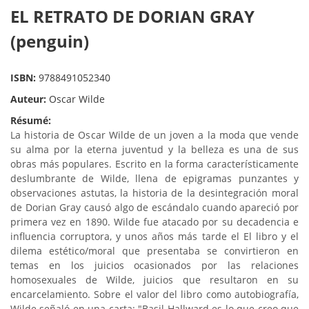
EL RETRATO DE DORIAN GRAY
(penguin)
ISBN:
9788491052340
Auteur:
Oscar Wilde
Résumé:
La historia de Oscar Wilde de un joven a la moda que vende
su alma por la eterna juventud y la belleza es una de sus
obras más populares. Escrito en la forma característicamente
deslumbrante de Wilde, llena de epigramas punzantes y
observaciones astutas, la historia de la desintegración moral
de Dorian Gray causó algo de escándalo cuando apareció por
primera vez en 1890. Wilde fue atacado por su decadencia e
influencia corruptora, y unos años más tarde el El libro y el
dilema estético/moral que presentaba se convirtieron en
temas en los juicios ocasionados por las relaciones
homosexuales de Wilde, juicios que resultaron en su
encarcelamiento. Sobre el valor del libro como autobiografía,
Wilde señaló en una carta: "Basil Hallward es lo que creo que