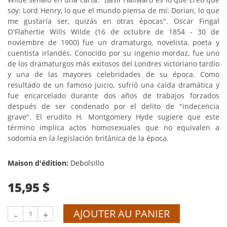
soy: Lord Henry, lo que el mundo piensa de mí: Dorian, lo que
me gustaría ser, quizás en otras épocas". Oscar Fingal
O'Flahertie Wills Wilde (16 de octubre de 1854 - 30 de
noviembre de 1900) fue un dramaturgo, novelista, poeta y
cuentista irlandés. Conocido por su ingenio mordaz, fue uno
de los dramaturgos más exitosos del Londres victoriano tardío
y una de las mayores celebridades de su época. Como
resultado de un famoso juicio, sufrió una caída dramática y
fue encarcelado durante dos años de trabajos forzados
después de ser condenado por el delito de "indecencia
grave". El erudito H. Montgomery Hyde sugiere que este
término implica actos homosexuales que no equivalen a
sodomía en la legislación británica de la época.
Maison d'édition:
Debolsillo
15,95 $
AJOUTER AU PANIER
-
+