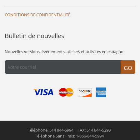
CONDITIONS DE CONFIDENTIALITÉ
Bulletin de nouvelles
Nouvelles versions, événements, ateliers et activités en espagnol
GO
Téléphone: 514 844-5994
FAX: 514 844-5290
Téléphone Sans Frais: 1-866-844-5994