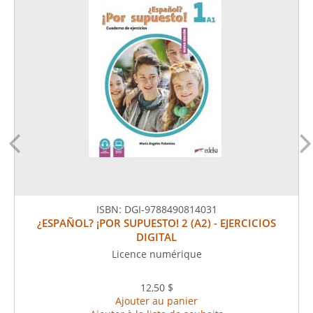
ISBN:
DGI-9788490814031
¿ESPAÑOL? ¡POR SUPUESTO! 2 (A2) - EJERCICIOS
DIGITAL
Licence numérique
12,50 $
Ajouter au panier