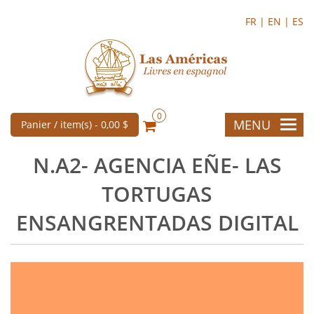
FR |
EN |
ES
0
MENU
Panier / item(s) -
0,00 $
N.A2- AGENCIA EÑE- LAS
TORTUGAS
ENSANGRENTADAS DIGITAL