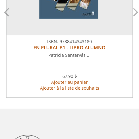
ISBN:
9788414343180
EN PLURAL B1 - LIBRO ALUMNO
Patricia Santervás ...
67,90 $
Ajouter au panier
Ajouter à la liste de souhaits