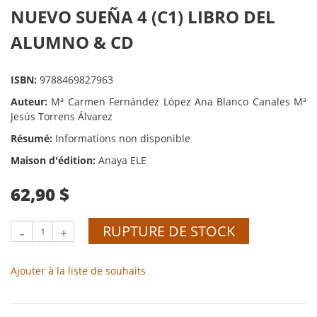
NUEVO SUEÑA 4 (C1) LIBRO DEL
ALUMNO & CD
ISBN:
9788469827963
Auteur:
Mª Carmen Fernández López Ana Blanco Canales Mª
Jesús Torrens Álvarez
Résumé:
Informations non disponible
Maison d'édition:
Anaya ELE
62,90 $
RUPTURE DE STOCK
-
+
Ajouter à la liste de souhaits