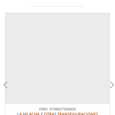
ISBN:
9798427304450
LA HILACHA Y OTRAS TRANSFIGURACIONES