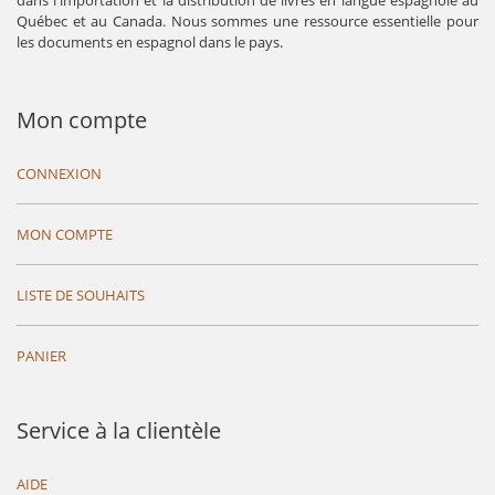
dans l'importation et la distribution de livres en langue espagnole au
Québec et au Canada. Nous sommes une ressource essentielle pour
les documents en espagnol dans le pays.
Mon compte
CONNEXION
MON COMPTE
LISTE DE SOUHAITS
PANIER
Service à la clientèle
AIDE