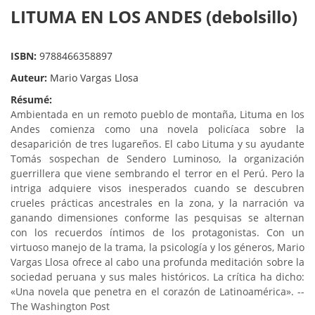
LITUMA EN LOS ANDES (debolsillo)
ISBN:
9788466358897
Auteur:
Mario Vargas Llosa
Résumé:
Ambientada en un remoto pueblo de montaña, Lituma en los
Andes comienza como una novela policíaca sobre la
desaparición de tres lugareños. El cabo Lituma y su ayudante
Tomás sospechan de Sendero Luminoso, la organización
guerrillera que viene sembrando el terror en el Perú. Pero la
intriga adquiere visos inesperados cuando se descubren
crueles prácticas ancestrales en la zona, y la narración va
ganando dimensiones conforme las pesquisas se alternan
con los recuerdos íntimos de los protagonistas. Con un
virtuoso manejo de la trama, la psicología y los géneros, Mario
Vargas Llosa ofrece al cabo una profunda meditación sobre la
sociedad peruana y sus males históricos. La crítica ha dicho:
«Una novela que penetra en el corazón de Latinoamérica». --
The Washington Post