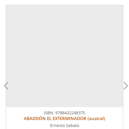
ISBN:
9788432248375
ABADDÓN EL EXTERMINADOR (austral)
Ernesto Sabato