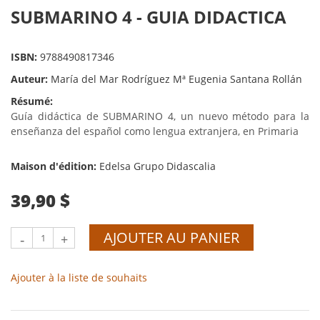
SUBMARINO 4 - GUIA DIDACTICA
ISBN:
9788490817346
Auteur:
María del Mar Rodríguez Mª Eugenia Santana Rollán
Résumé:
Guía didáctica de SUBMARINO 4, un nuevo método para la
enseñanza del español como lengua extranjera, en Primaria
Maison d'édition:
Edelsa Grupo Didascalia
39,90 $
AJOUTER AU PANIER
-
+
Ajouter à la liste de souhaits