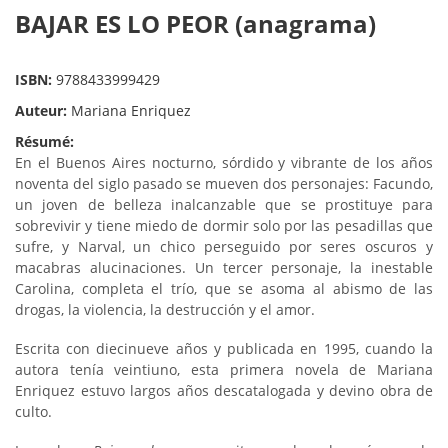
BAJAR ES LO PEOR (anagrama)
ISBN:
9788433999429
Auteur:
Mariana Enriquez
Résumé:
En el Buenos Aires nocturno, sórdido y vibrante de los años
noventa del siglo pasado se mueven dos personajes: Facundo,
un joven de belleza inalcanzable que se prostituye para
sobrevivir y tiene miedo de dormir solo por las pesadillas que
sufre, y Narval, un chico perseguido por seres oscuros y
macabras alucinaciones. Un tercer personaje, la inestable
Carolina, completa el trío, que se asoma al abismo de las
drogas, la violencia, la destrucción y el amor.
Escrita con diecinueve años y publicada en 1995, cuando la
autora tenía veintiuno, esta primera novela de Mariana
Enriquez estuvo largos años descatalogada y devino obra de
culto.