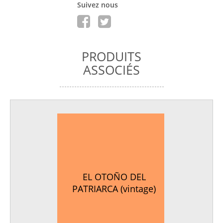
Suivez nous
PRODUITS
ASSOCIÉS
EL OTOÑO DEL
PATRIARCA (vintage)