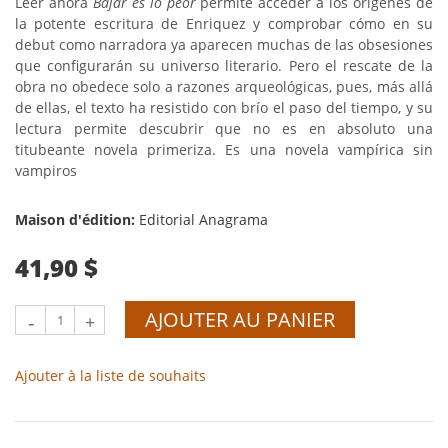
Leer ahora
Bajar es lo peor
permite acceder a los orígenes de
la potente escritura de Enriquez y comprobar cómo en su
debut como narradora ya aparecen muchas de las obsesiones
que configurarán su universo literario. Pero el rescate de la
obra no obedece solo a razones arqueológicas, pues, más allá
de ellas, el texto ha resistido con brío el paso del tiempo, y su
lectura permite descubrir que no es en absoluto una
titubeante novela primeriza. Es una novela vampírica sin
vampiros
Maison d'édition:
Editorial Anagrama
41,90 $
AJOUTER AU PANIER
-
+
Ajouter à la liste de souhaits