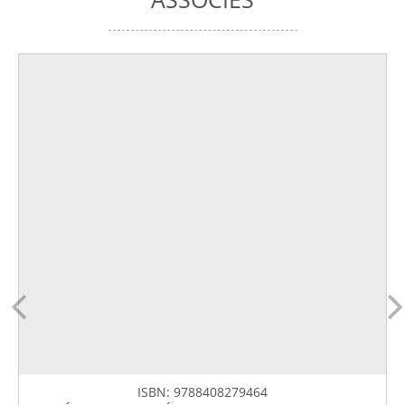
ISBN:
9788408279464