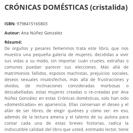
CRÓNICAS DOMÉSTICAS (cristalida)
ISBN:
9798415165803
Auteur:
Ana Núñez Gonzalez
Résumé:
De orgullos y pesares femeninos trata este libro, que nos
muestra una pequeña galería de mujeres, decididas a vivir
sus vidas a su modo, sin importar cuán crueles, extrañas o
comunes puedan parecer sus elecciones. Más allá de
matrimonios fallidos, esposos machistas, prejuicios sociales,
deseos sexuales insatisfechos, más allá de frustraciones y
olvidos, de inclinaciones consideradas morbosas o
descabelladas, estas mujeres creadas o re-creadas por Ana
Núñez González en estas
Crónicas domésticas,
solo han sido
«domesticadas» en apariencia. Ellas conservan el deseo y el
afán de ser libres, de elegir quiénes y cómo ser: en eso,
además de la lectura amena y el talento de su autora para
contar cada una de estas breves historias, radica la
indiscutible calidad del libro que usted, estimado lector, tiene